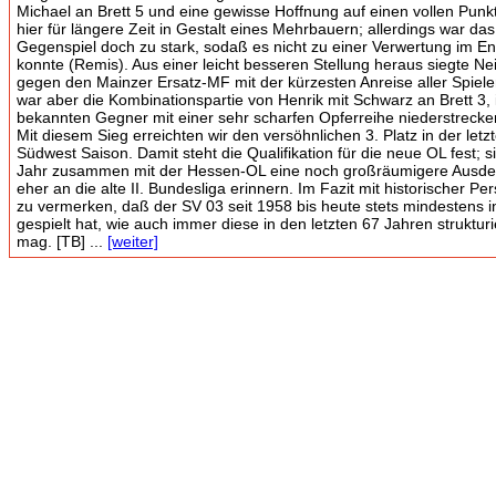
Michael an Brett 5 und eine gewisse Hoffnung auf einen vollen Pun
hier für längere Zeit in Gestalt eines Mehrbauern; allerdings war da
Gegenspiel doch zu stark, sodaß es nicht zu einer Verwertung im 
konnte (Remis). Aus einer leicht besseren Stellung heraus siegte Nei
gegen den Mainzer Ersatz-MF mit der kürzesten Anreise aller Spieler
war aber die Kombinationspartie von Henrik mit Schwarz an Brett 3, 
bekannten Gegner mit einer sehr scharfen Opferreihe niederstrecke
Mit diesem Sieg erreichten wir den versöhnlichen 3. Platz in der letz
Südwest Saison. Damit steht die Qualifikation für die neue OL fest; s
Jahr zusammen mit der Hessen-OL eine noch großräumigere Ausd
eher an die alte II. Bundesliga erinnern. Im Fazit mit historischer Per
zu vermerken, daß der SV 03 seit 1958 bis heute stets mindestens in
gespielt hat, wie auch immer diese in den letzten 67 Jahren struktur
mag. [TB] ...
[weiter]