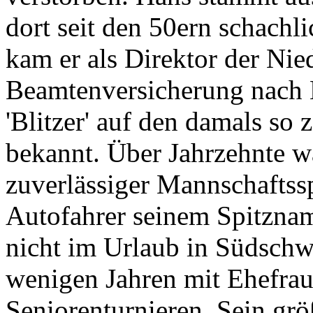
dort seit den 50ern schachli
kam er als Direktor der Nie
Beamtenversicherung nach K
'Blitzer' auf den damals so 
bekannt. Über Jahrzehnte wa
zuverlässiger Mannschaftsspi
Autofahrer seinem Spitznam
nicht im Urlaub in Südschw
wenigen Jahren mit Ehefrau
Seniorenturnieren. Sein gr