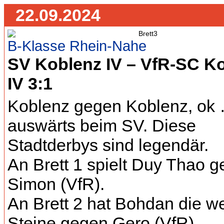
22.09.2024
B-Klasse Rhein-Nahe
SV Koblenz IV – VfR-SC K
IV 3:1
Koblenz gegen Koblenz, ok
auswärts beim SV. Diese
Stadtderbys sind legendär.
An Brett 1 spielt Duy Thao 
Simon (VfR).
An Brett 2 hat Bohdan die w
Steine gegen Gero (VfR).