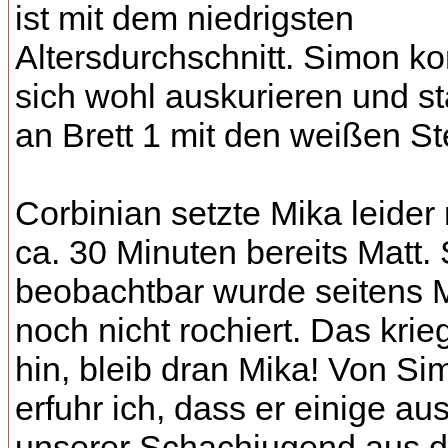
ist mit dem niedrigsten
Altersdurchschnitt. Simon k
sich wohl auskurieren und st
an Brett 1 mit den weißen St
Corbinian setzte Mika leider
ca. 30 Minuten bereits Matt.
beobachtbar wurde seitens 
noch nicht rochiert. Das krie
hin, bleib dran Mika! Von Si
erfuhr ich, dass er einige au
unserer Schachjugend aus d