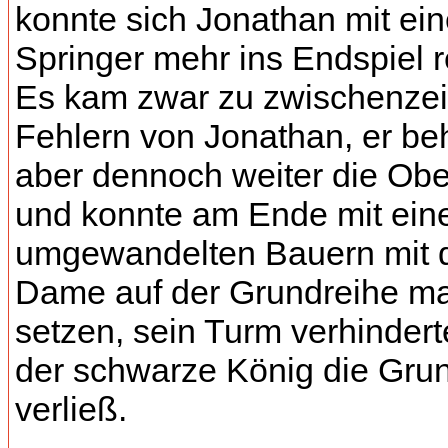
konnte sich Jonathan mit ei
Springer mehr ins Endspiel r
Es kam zwar zu zwischenzei
Fehlern von Jonathan, er beh
aber dennoch weiter die Ob
und konnte am Ende mit ei
umgewandelten Bauern mit 
Dame auf der Grundreihe ma
setzen, sein Turm verhindert
der schwarze König die Gru
verließ.