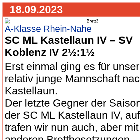
18.09.2023
A-Klasse Rhein-Nahe
SC ML Kastellaun IV – SV
Koblenz IV 2½:1½
Erst einmal ging es für unse
relativ junge Mannschaft na
Kastellaun.
Der letzte Gegner der Saiso
der SC ML Kastellaun IV, auf
trafen wir nun auch, aber mit
anderen Brettbesetzungen.