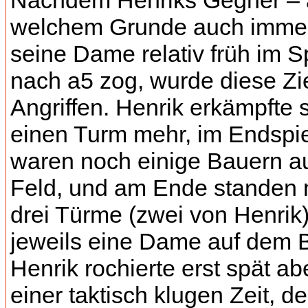
Nachdem Henriks Gegner –
welchem Grunde auch imme
seine Dame relativ früh im S
nach a5 zog, wurde diese Zi
Angriffen. Henrik erkämpfte 
einen Turm mehr, im Endspie
waren noch einige Bauern a
Feld, und am Ende standen
drei Türme (zwei von Henrik
jeweils eine Dame auf dem B
Henrik rochierte erst spät ab
einer taktisch klugen Zeit, d