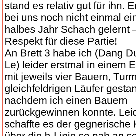
stand es relativ gut für ihn. E
bei uns noch nicht einmal ei
halbes Jahr Schach gelernt 
Respekt für diese Partie!
An Brett 3 habe ich (Dang 
Le) leider erstmal in einem 
mit jeweils vier Bauern, Tur
gleichfeldrigen Läufer gesta
nachdem ich einen Bauern
zurückgewinnen konnte. Lei
schaffte es der gegnerische
über die h-Linie so nah an s