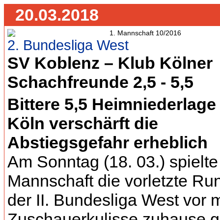
20.03.2018
2. Bundesliga West
SV Koblenz – Klub Kölner
Schachfreunde 2,5 - 5,5
Bittere 5,5 Heimniederlag
Köln verschärft die
Abstiegsgefahr erheblich
Am Sonntag (18. 03.) spielte 
Mannschaft die vorletzte Ru
der II. Bundesliga West vor 
Zuschauerkulisse zuhause 