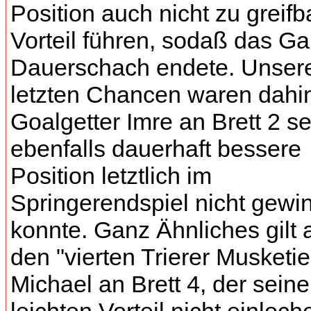
Position auch nicht zu greif
Vorteil führen, sodaß das Ga
Dauerschach endete. Unser
letzten Chancen waren dahin
Goalgetter Imre an Brett 2 s
ebenfalls dauerhaft bessere
Position letztlich im
Springerendspiel nicht gewi
konnte. Ganz Ähnliches gilt 
den "vierten Trierer Musketie
Michael an Brett 4, der sein