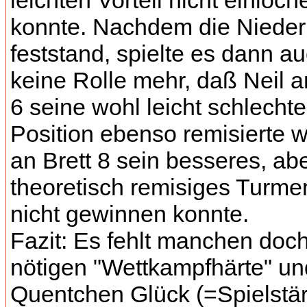
leichten Vorteil nicht einloch
konnte. Nachdem die Nieder
feststand, spielte es dann a
keine Rolle mehr, daß Neil a
6 seine wohl leicht schlechte
Position ebenso remisierte 
an Brett 8 sein besseres, ab
theoretisch remisiges Turme
nicht gewinnen konnte.
Fazit: Es fehlt manchen doc
nötigen "Wettkampfhärte" u
Quentchen Glück (=Spielstär