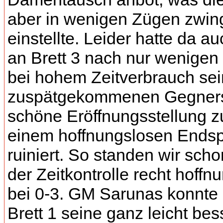
aber in wenigen Zügen zwi
einstellte. Leider hatte da a
an Brett 3 nach nur wenige
bei hohem Zeitverbrauch se
zuspätgekommenen Gegners
schöne Eröffnungsstellung z
einem hoffnungslosen Endsp
ruiniert. So standen wir scho
der Zeitkontrolle recht hoffn
bei 0-3. GM Sarunas konnte
Brett 1 seine ganz leicht bes