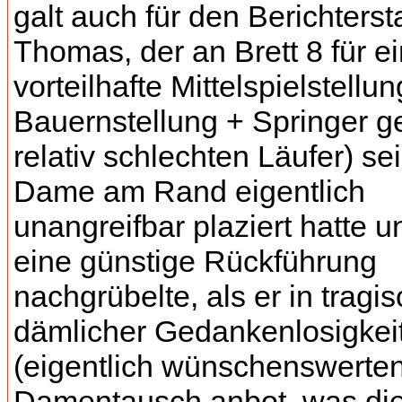
galt auch für den Berichtersta
Thomas, der an Brett 8 für e
vorteilhafte Mittelspielstellu
Bauernstellung + Springer 
relativ schlechten Läufer) se
Dame am Rand eigentlich
unangreifbar plaziert hatte u
eine günstige Rückführung
nachgrübelte, als er in tragis
dämlicher Gedankenlosigkei
(eigentlich wünschenswerten
Damentausch anbot, was di