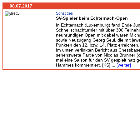
08.07.2017
Sonstiges
SV-Spieler beim Echternach-Open
In Echternach (Luxemburg) fand Ende Juni
Schnellschachturnier mit über 300 Teilneh
neunrundigen Open mit dabei waren Mic
sowie Neuzugang Georg Seul, die mit jewe
Punkten den 12. bzw. 14. Platz erreichten.
Im unten verlinkten Bericht aus Chessbase
sehenswerte Partie von Nicolas Brunner (d
mal eine Saison für den SV gespielt hat) 
Hammes kommentiert. [KS] ...
[weiter]