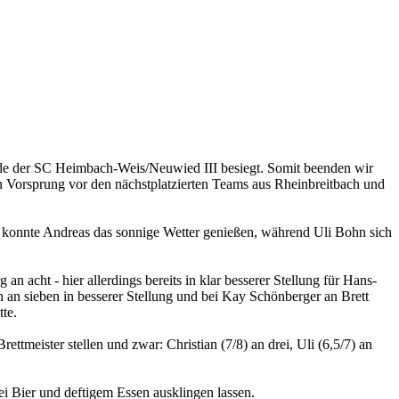
urde der SC Heimbach-Weis/Neuwied III besiegt. Somit beenden wir
n Vorsprung vor den nächstplatzierten Teams aus Rheinbreitbach und
o konnte Andreas das sonnige Wetter genießen, während Uli Bohn sich
n acht - hier allerdings bereits in klar besserer Stellung für Hans-
n an sieben in besserer Stellung und bei Kay Schönberger an Brett
te.
tmeister stellen und zwar: Christian (7/8) an drei, Uli (6,5/7) an
 Bier und deftigem Essen ausklingen lassen.