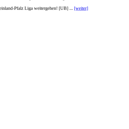
einland-Pfalz Liga weitergehen! [UB] ...
[weiter]