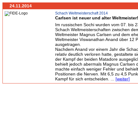
24.11.2014
Schach Weltmeisterschaft 2014
Carlsen ist neuer und alter Weltmeister
Im russischen Sochi wurden vom 07. bis 
Schach Weltmeisterschaften zwischen dem 
Weltmeister Magnus Carlsen und dem eh
Weltmeister Viswanathan Anand über 12 P
ausgetragen.
Nachdem Anand vor einem Jahr die Scha
relativ deutlich verloren hatte, gestaltete 
der Kampf der beiden Matadore ausgeglich
behielt jedoch abermals Magnus Carlsen 
machte einfach weniger Fehler und behielt
Positionen die Nerven. Mit 6,5 zu 4,5 Pun
Kampf für sich entscheiden. ...
[weiter]