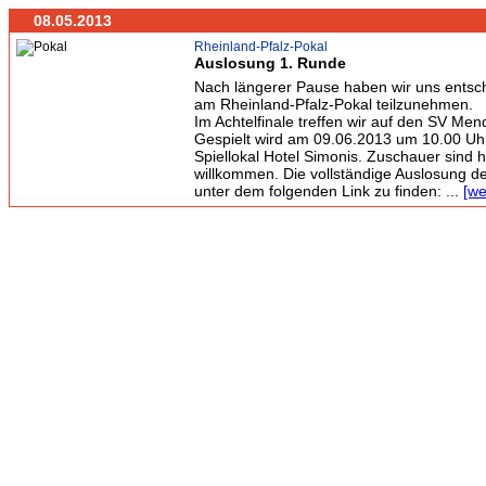
08.05.2013
Rheinland-Pfalz-Pokal
Auslosung 1. Runde
Nach längerer Pause haben wir uns entsc
am Rheinland-Pfalz-Pokal teilzunehmen.
Im Achtelfinale treffen wir auf den SV Me
Gespielt wird am 09.06.2013 um 10.00 Uh
Spiellokal Hotel Simonis. Zuschauer sind h
willkommen. Die vollständige Auslosung des
unter dem folgenden Link zu finden: ...
[we