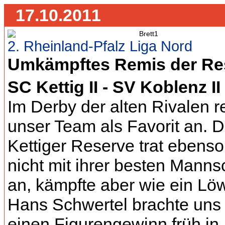
17.10.2011
2. Rheinland-Pfalz Liga Nord
Umkämpftes Remis der Re
SC Kettig II - SV Koblenz II 
Im Derby der alten Rivalen r
unser Team als Favorit an. D
Kettiger Reserve trat ebenso
nicht mit ihrer besten Manns
an, kämpfte aber wie ein Lö
Hans Schwertel brachte uns
einen Figurengewinn früh in