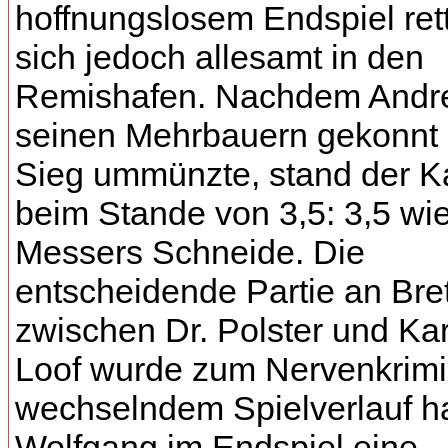
hoffnungslosem Endspiel ret
sich jedoch allesamt in den
Remishafen. Nachdem Andre
seinen Mehrbauern gekonnt
Sieg ummünzte, stand der 
beim Stande von 3,5: 3,5 wi
Messers Schneide. Die
entscheidende Partie an Bret
zwischen Dr. Polster und Ka
Loof wurde zum Nervenkrimi
wechselndem Spielverlauf ha
Wolfgang im Endspiel eine