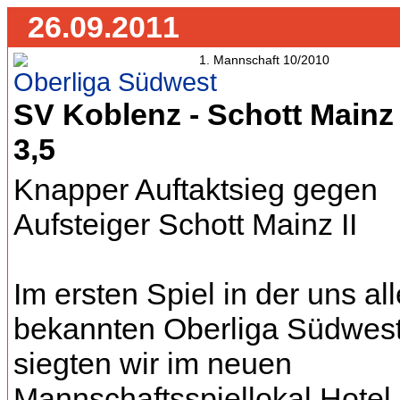
26.09.2011
Oberliga Südwest
SV Koblenz - Schott Mainz I
3,5
Knapper Auftaktsieg gegen
Aufsteiger Schott Mainz II
Im ersten Spiel in der uns al
bekannten Oberliga Südwes
siegten wir im neuen
Mannschaftsspiellokal Hotel