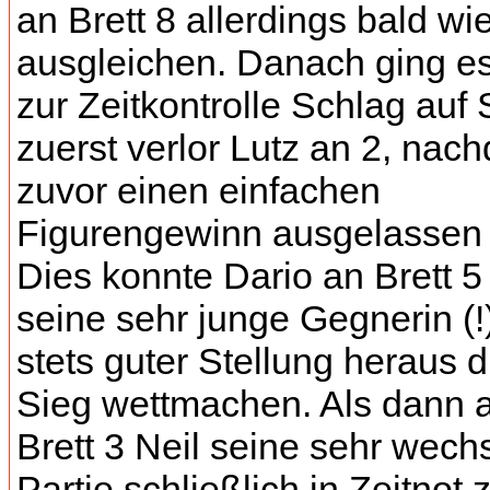
an Brett 8 allerdings bald wi
ausgleichen. Danach ging es
zur Zeitkontrolle Schlag auf 
zuerst verlor Lutz an 2, nac
zuvor einen einfachen
Figurengewinn ausgelassen 
Dies konnte Dario an Brett 
seine sehr junge Gegnerin (!
stets guter Stellung heraus 
Sieg wettmachen. Als dann 
Brett 3 Neil seine sehr wech
Partie schließlich in Zeitnot