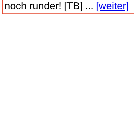
noch runder! [TB] ...
[weiter]