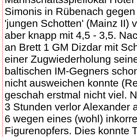
Simonis in Rübenach gegen 
'jungen Schotten' (Mainz II) 
aber knapp mit 4,5 - 3,5. N
an Brett 1 GM Dizdar mit Sc
einer Zugwiederholung sein
baltischen IM-Gegners schon
nicht ausweichen konnte (Re
geschah erstmal nicht viel. 
3 Stunden verlor Alexander a
6 wegen eines (wohl) inkorr
Figurenopfers. Dies konnte