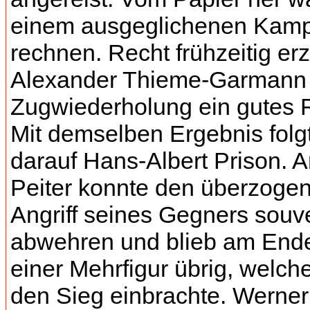
einem ausgeglichenen Kamp
rechnen. Recht frühzeitig erz
Alexander Thieme-Garmann
Zugwiederholung ein gutes 
Mit demselben Ergebnis folg
darauf Hans-Albert Prison. 
Peiter konnte den überzoge
Angriff seines Gegners souv
abwehren und blieb am Ende
einer Mehrfigur übrig, welch
den Sieg einbrachte. Werner