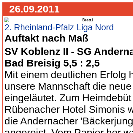
26.09.2011
2. Rheinland-Pfalz Liga Nord
Auftakt nach Maß
SV Koblenz II - SG Andern
Bad Breisig 5,5 : 2,5
Mit einem deutlichen Erfolg 
unsere Mannschaft die neue
eingeläutet. Zum Heimdebüt
Rübenacher Hotel Simonis 
die Andernacher 'Bäckerjung
angereist. Vom Papier her wa