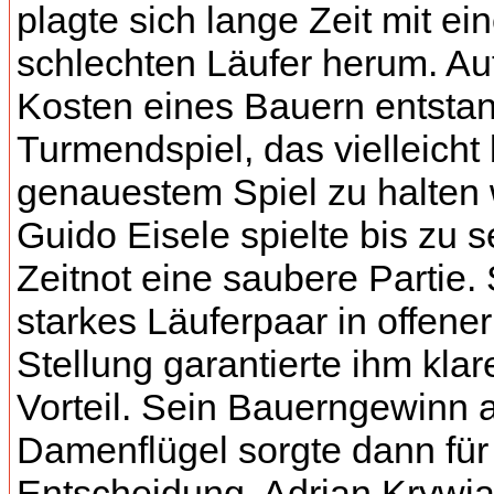
plagte sich lange Zeit mit e
schlechten Läufer herum. Au
Kosten eines Bauern entstan
Turmendspiel, das vielleicht 
genauestem Spiel zu halten 
Guido Eisele spielte bis zu s
Zeitnot eine saubere Partie.
starkes Läuferpaar in offener
Stellung garantierte ihm klar
Vorteil. Sein Bauerngewinn
Damenflügel sorgte dann für
Entscheidung. Adrian Krywj