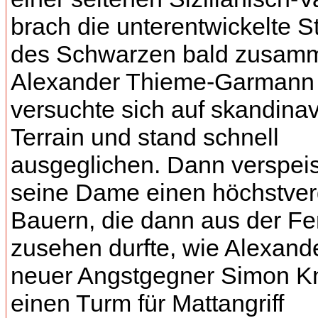
brach die unterentwickelte S
des Schwarzen bald zusam
Alexander Thieme-Garmann
versuchte sich auf skandina
Terrain und stand schnell
ausgeglichen. Dann verspei
seine Dame einen höchstverg
Bauern, die dann aus der Fe
zusehen durfte, wie Alexand
neuer Angstgegner Simon K
einen Turm für Mattangriff