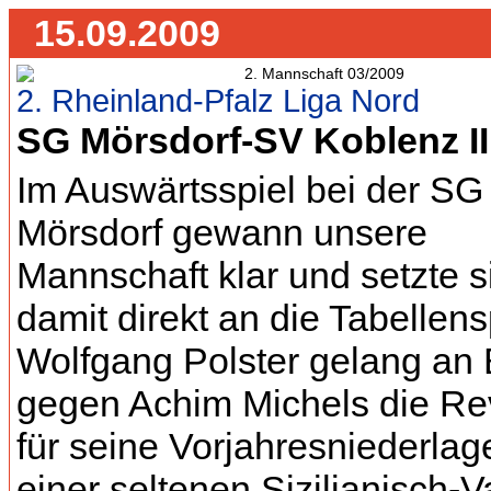
15.09.2009
2. Rheinland-Pfalz Liga Nord
SG Mörsdorf-SV Koblenz II 
Im Auswärtsspiel bei der SG
Mörsdorf gewann unsere
Mannschaft klar und setzte s
damit direkt an die Tabellens
Wolfgang Polster gelang an B
gegen Achim Michels die R
für seine Vorjahresniederlage
einer seltenen Sizilianisch-V