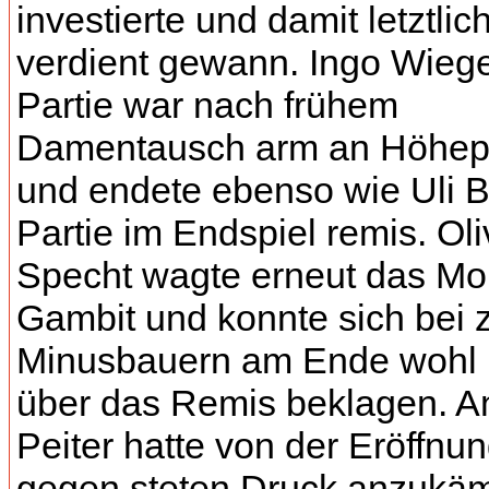
investierte und damit letztlic
verdient gewann. Ingo Wiege
Partie war nach frühem
Damentausch arm an Höhep
und endete ebenso wie Uli 
Partie im Endspiel remis. Oli
Specht wagte erneut das Mo
Gambit und konnte sich bei 
Minusbauern am Ende wohl 
über das Remis beklagen. A
Peiter hatte von der Eröffnu
gegen steten Druck anzukäm