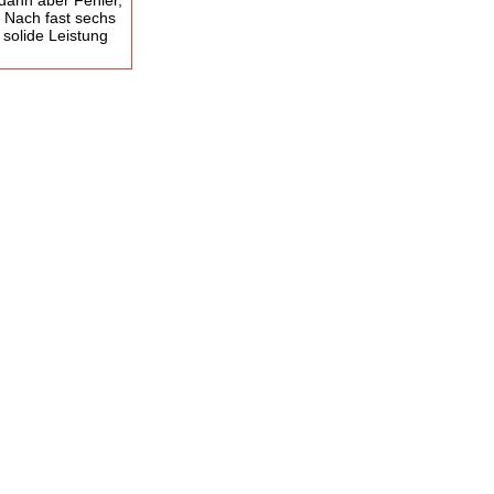
 dann aber Fehler,
. Nach fast sechs
solide Leistung