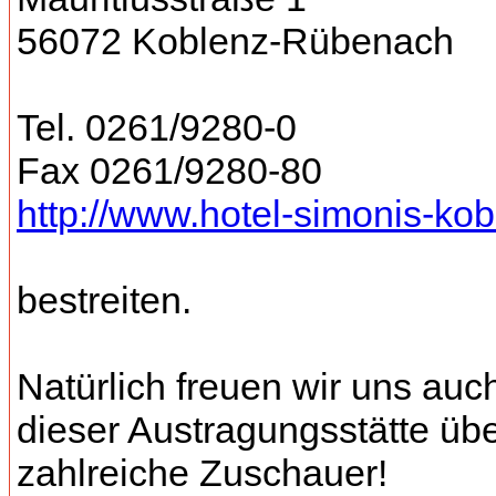
56072 Koblenz-Rübenach
Tel. 0261/9280-0
Fax 0261/9280-80
http://www.hotel-simonis-ko
bestreiten.
Natürlich freuen wir uns auc
dieser Austragungsstätte üb
zahlreiche Zuschauer!