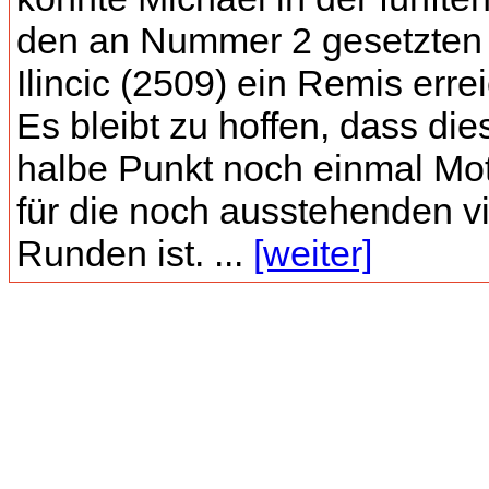
den an Nummer 2 gesetzte
Ilincic (2509) ein Remis erre
Es bleibt zu hoffen, dass die
halbe Punkt noch einmal Mot
für die noch ausstehenden v
Runden ist. ...
[weiter]