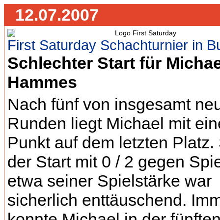
12.07.2007
First Saturday Schachturnier in 
Schlechter Start für Michae
Hammes
Nach fünf von insgesamt ne
Runden liegt Michael mit ei
Punkt auf dem letzten Platz
der Start mit 0 / 2 gegen Spie
etwa seiner Spielstärke war
sicherlich enttäuschend. Im
konnte Michael in der fünfte