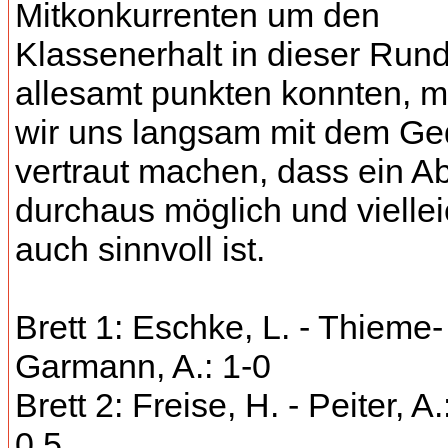
Mitkonkurrenten um den
Klassenerhalt in dieser Run
allesamt punkten konnten, 
wir uns langsam mit dem G
vertraut machen, dass ein Ab
durchaus möglich und viellei
auch sinnvoll ist.
Brett 1: Eschke, L. - Thieme-
Garmann, A.: 1-0
Brett 2: Freise, H. - Peiter, A.
0,5