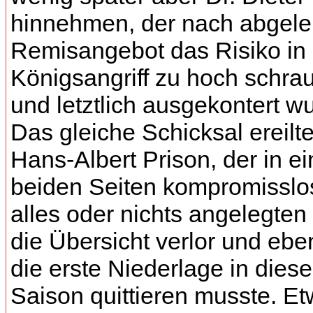
hinnehmen, der nach abgel
Remisangebot das Risiko in
Königsangriff zu hoch schra
und letztlich ausgekontert w
Das gleiche Schicksal ereilt
Hans-Albert Prison, der in e
beiden Seiten kompromisslo
alles oder nichts angelegten 
die Übersicht verlor und eben
die erste Niederlage in diese
Saison quittieren musste. E