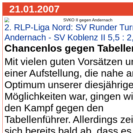
21.01.2007
2. RLP-Liga Nord: SV Runder Tu
Andernach - SV Koblenz II 5,5 : 2
Chancenlos gegen Tabelle
Mit vielen guten Vorsätzen 
einer Aufstellung, die nahe 
Optimum unserer diesjährig
Möglichkeiten war, gingen wi
den Kampf gegen den
Tabellenführer. Allerdings ze
sich bereits bald ab, dass e