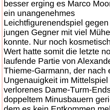
besser erging es Marco Moor
ein unangenehmes
Leichtfigurenendspiel gegen
jungen Gegner mit viel Mühe
konnte. Nur noch kosmetisc
Wert hatte somit die letzte n
laufende Partie von Alexand
Thieme-Garmann, der nach 
Ungenauigkeit im Mittelspiel 
verlorenes Dame-Turm-Endsp
doppeltem Minusbauern geri
dem es kein Entkommen meh