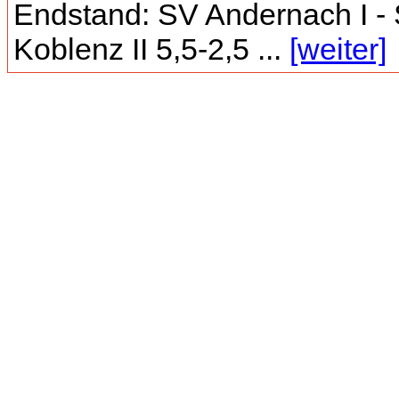
Endstand: SV Andernach I -
Koblenz II 5,5-2,5 ...
[weiter]