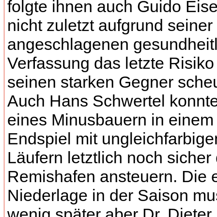
folgte ihnen auch Guido Eise
nicht zuletzt aufgrund seiner
angeschlagenen gesundheit
Verfassung das letzte Risik
seinen starken Gegner scheu
Auch Hans Schwertel konnte 
eines Minusbauern in einem
Endspiel mit ungleichfarbige
Läufern letztlich noch sicher
Remishafen ansteuern. Die e
Niederlage in der Saison mu
wenig später aber Dr. Dieter