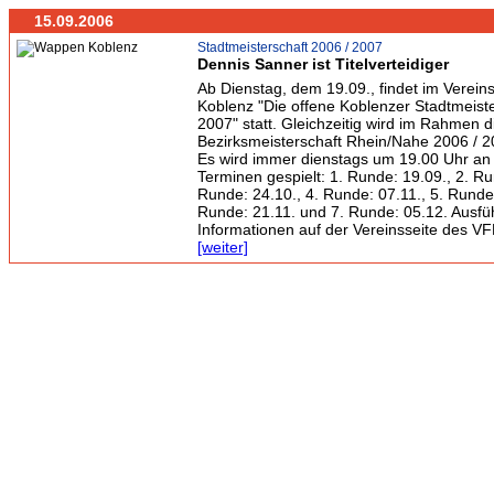
15.09.2006
Stadtmeisterschaft 2006 / 2007
Dennis Sanner ist Titelverteidiger
Ab Dienstag, dem 19.09., findet im Verei
Koblenz "Die offene Koblenzer Stadtmeiste
2007" statt. Gleichzeitig wird im Rahmen d
Bezirksmeisterschaft Rhein/Nahe 2006 / 2
Es wird immer dienstags um 19.00 Uhr an
Terminen gespielt: 1. Runde: 19.09., 2. Ru
Runde: 24.10., 4. Runde: 07.11., 5. Runde:
Runde: 21.11. und 7. Runde: 05.12. Ausfüh
Informationen auf der Vereinsseite des VF
[weiter]